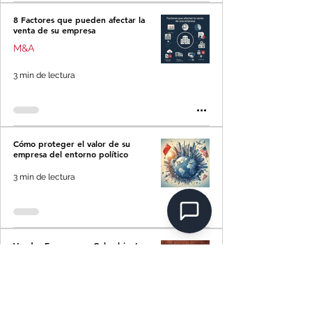
8 Factores que pueden afectar la
venta de su empresa
M&A
3 min de lectura
Cómo proteger el valor de su
empresa del entorno político
3 min de lectura
Vender Empresa en Colombia: La
Guía Definitiva en 8 Pasos
5 min de lectura