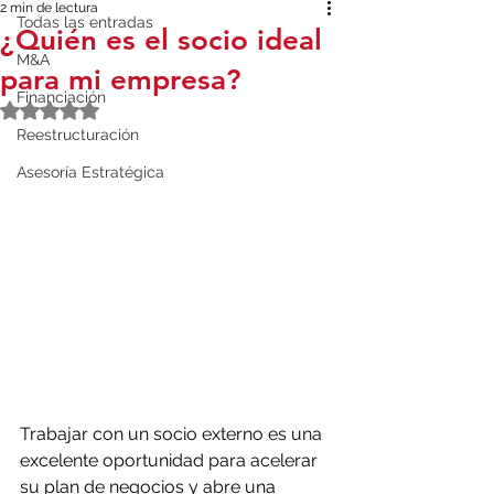
2 min de lectura
Todas las entradas
¿Quién es el socio ideal
M&A
para mi empresa?
Financiación
Obtuvo NaN de 5 estrellas.
Reestructuración
Asesoría Estratégica
Trabajar con un socio externo es una 
excelente oportunidad para acelerar 
su plan de negocios y abre una 