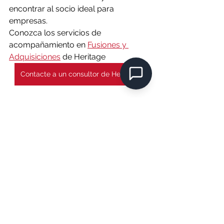
encontrar al socio ideal para 
empresas.
Conozca los servicios de 
acompañamiento en 
Fusiones y 
Adquisiciones
 de Heritage
Contacte a un consultor de Heritage
M&A
Ver todo
Entradas recientes